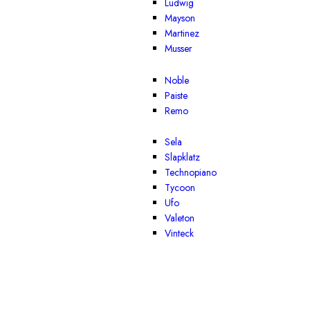
Ludwig
Mayson
Martinez
Musser
Noble
Paiste
Remo
Sela
Slapklatz
Technopiano
Tycoon
Ufo
Valeton
Vinteck