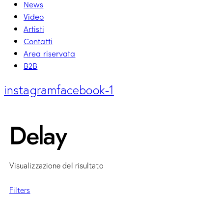
News
Video
Artisti
Contatti
Area riservata
B2B
instagram
facebook-1
Delay
Visualizzazione del risultato
Filters