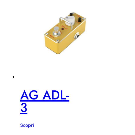
AG ADL-
3
Scopri