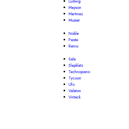
Ludwig
Mayson
Martinez
Musser
Noble
Paiste
Remo
Sela
Slapklatz
Technopiano
Tycoon
Ufo
Valeton
Vinteck