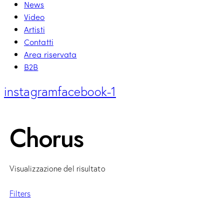
News
Video
Artisti
Contatti
Area riservata
B2B
instagram
facebook-1
Chorus
Visualizzazione del risultato
Filters