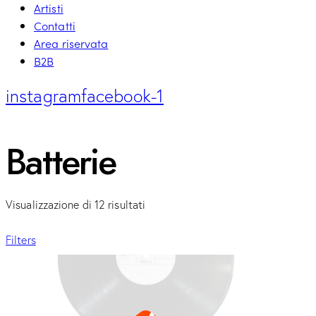
Artisti
Contatti
Area riservata
B2B
instagram
facebook-1
Batterie
Visualizzazione di 12 risultati
Filters