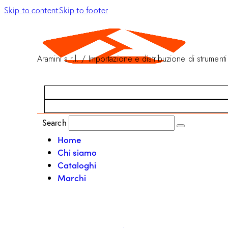
Skip to content
Skip to footer
Aramini s.r.l. / Importazione e distribuzione di strumenti
Search
Home
Chi siamo
Cataloghi
Marchi