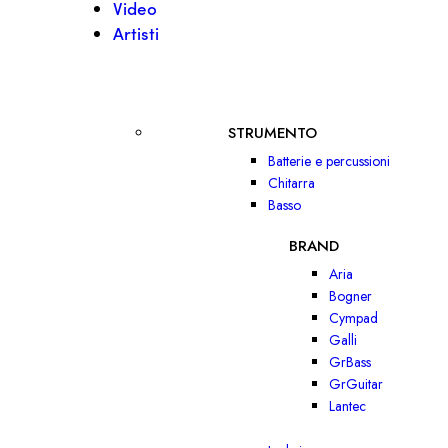
Video
Artisti
STRUMENTO
Batterie e percussioni
Chitarra
Basso
BRAND
Aria
Bogner
Cympad
Galli
GrBass
GrGuitar
Lantec