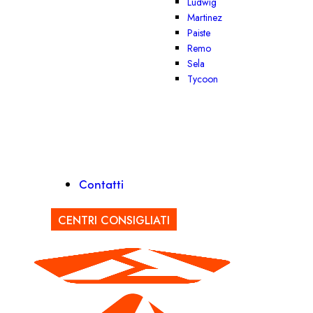
Ludwig
Martinez
Paiste
Remo
Sela
Tycoon
Contatti
CENTRI CONSIGLIATI