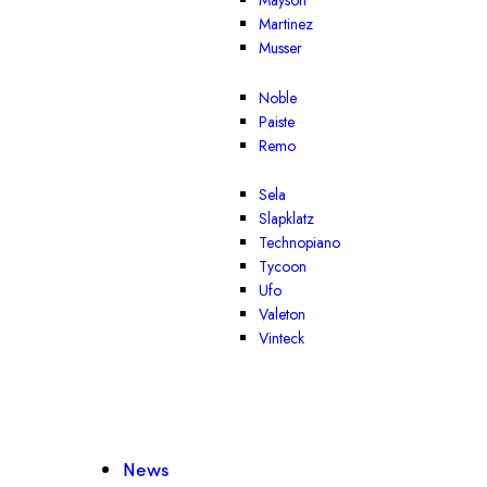
Mayson
Martinez
Musser
Noble
Paiste
Remo
Sela
Slapklatz
Technopiano
Tycoon
Ufo
Valeton
Vinteck
News