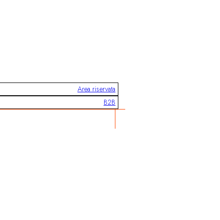
Area riservata
B2B