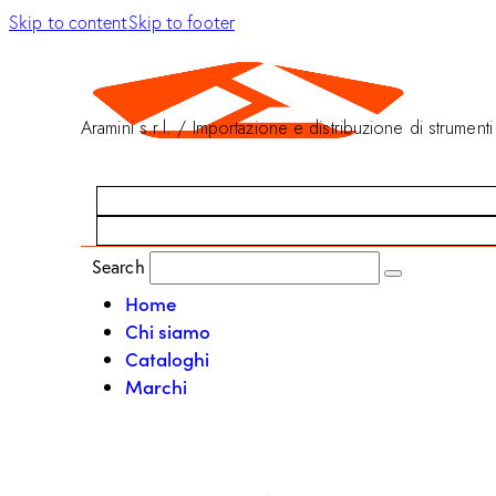
Skip to content
Skip to footer
Aramini s.r.l. / Importazione e distribuzione di strumenti
Search
Home
Chi siamo
Cataloghi
Marchi