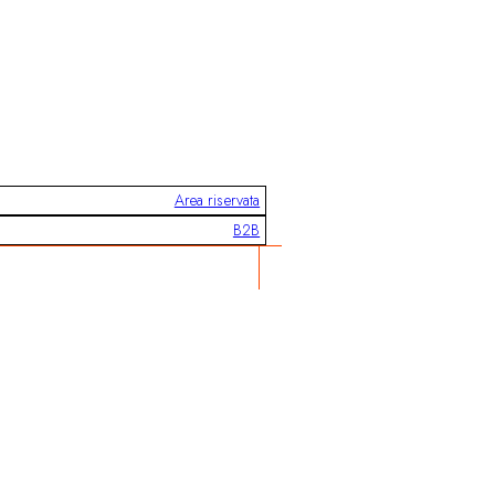
Area riservata
B2B