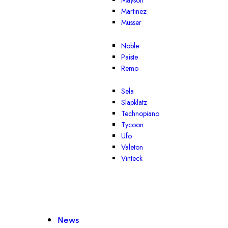
Mayson
Martinez
Musser
Noble
Paiste
Remo
Sela
Slapklatz
Technopiano
Tycoon
Ufo
Valeton
Vinteck
News