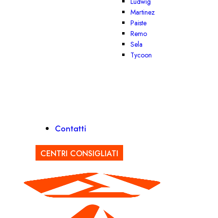
Ludwig
Martinez
Paiste
Remo
Sela
Tycoon
Contatti
CENTRI CONSIGLIATI