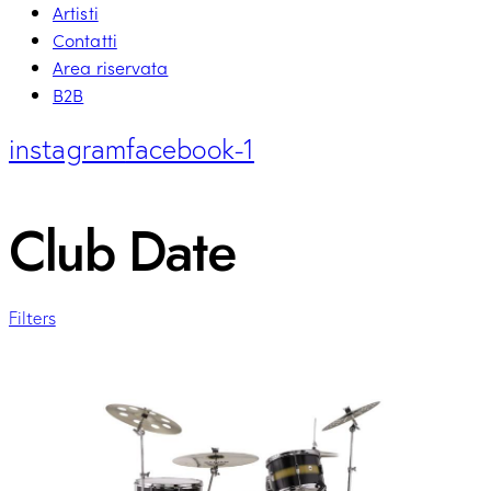
Artisti
Contatti
Area riservata
B2B
instagram
facebook-1
Club Date
Filters