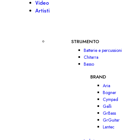
Video
Artisti
STRUMENTO
Batterie e percussioni
Chitarra
Basso
BRAND
Aria
Bogner
Cympad
Galli
GrBass
GrGuitar
Lantec