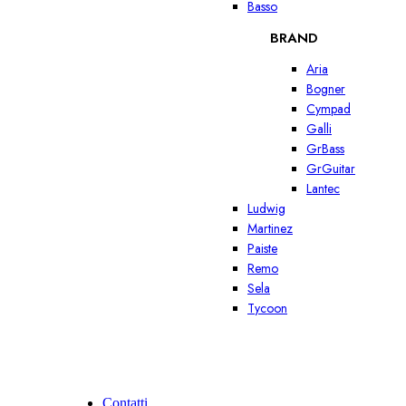
Basso
BRAND
Aria
Bogner
Cympad
Galli
GrBass
GrGuitar
Lantec
Ludwig
Martinez
Paiste
Remo
Sela
Tycoon
Contatti