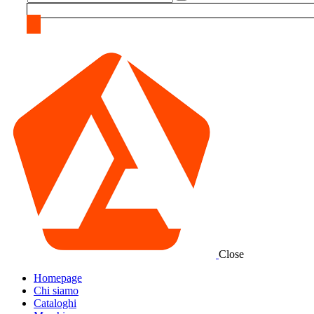
Close
Homepage
Chi siamo
Cataloghi