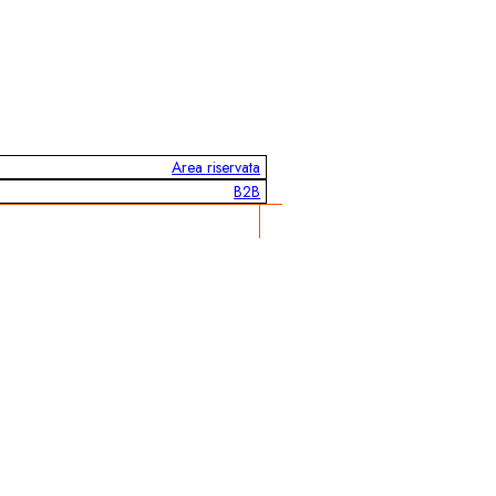
Area riservata
B2B