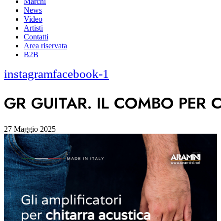
Marchi
News
Video
Artisti
Contatti
Area riservata
B2B
instagram
facebook-1
GR GUITAR. IL COMBO PER 
27 Maggio 2025