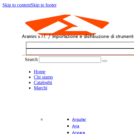
Skip to content
Skip to footer
Aramini s.r.l. / Importazione e distribuzione di strumenti
Search
Home
Chi siamo
Cataloghi
Marchi
Arguitar
Aria
Arware