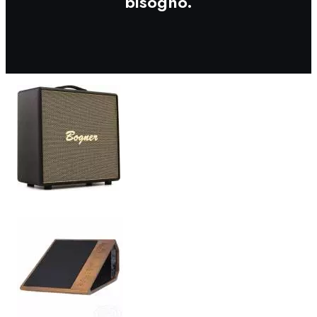
bisogno.