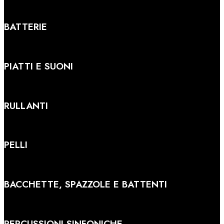
BATTERIE
PIATTI E SUONI
RULLANTI
PELLI
BACCHETTE, SPAZZOLE E BATTENTI
PERCUSSIONI SINFONICHE