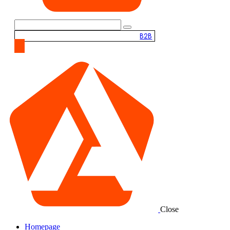
B2B
Close
Homepage