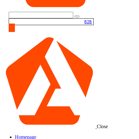
B2B
Close
Homepage