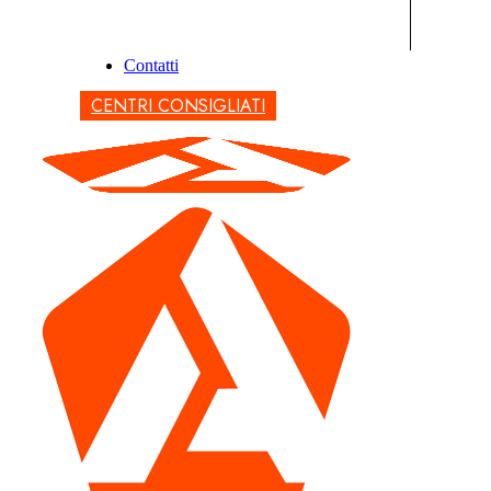
Contatti
CENTRI CONSIGLIATI