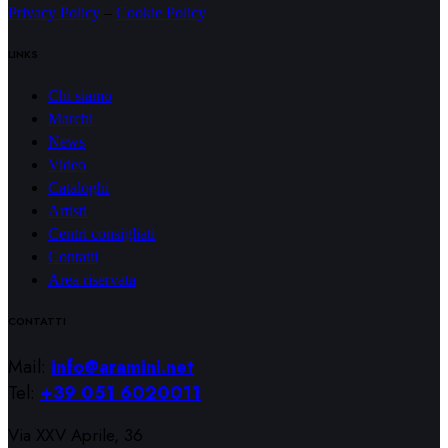
Privacy Policy
–
Cookie Policy
LINKS
Chi siamo
Marchi
News
Video
Cataloghi
Artisti
Centri consigliati
Contatti
Area riservata
CONTATTI
Mail:
info@aramini.net
Tel:
+39 051 6020011
Via XXV Aprile, 36