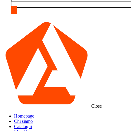
Close
Homepage
Chi siamo
Cataloghi