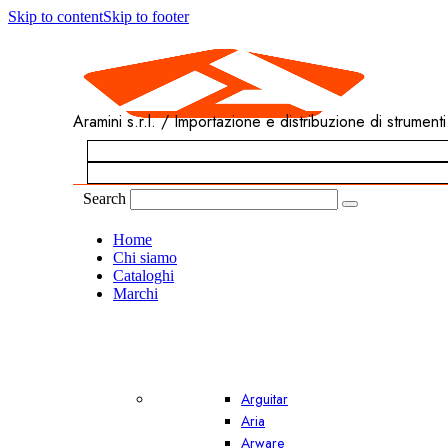
Skip to content
Skip to footer
Aramini s.r.l. / Importazione e distribuzione di strumenti
Search
Home
Chi siamo
Cataloghi
Marchi
Arguitar
Aria
Arware