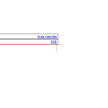
Area riservata
B2B