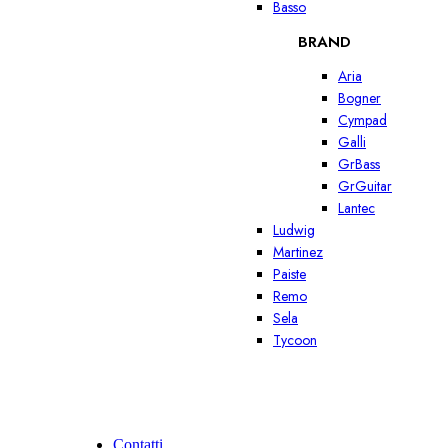
Basso
BRAND
Aria
Bogner
Cympad
Galli
GrBass
GrGuitar
Lantec
Ludwig
Martinez
Paiste
Remo
Sela
Tycoon
Contatti