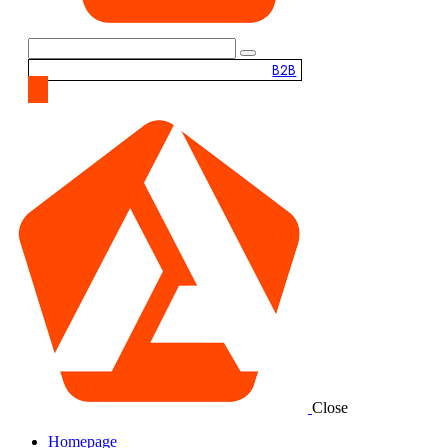
B2B
Close
Homepage