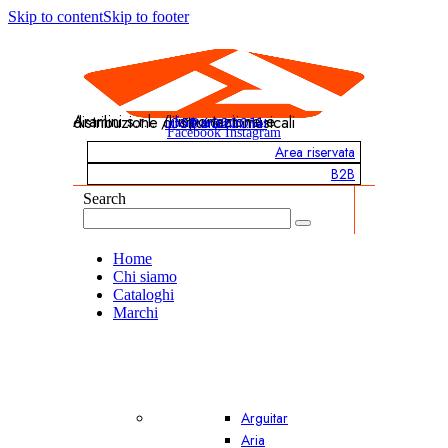
Skip to content
Skip to footer
Aramini s.r.l. / Importazione e distribuzione di strumenti musicali
info@aramini.net
051 6020011
Facebook
Instagram
Area riservata
B2B
Search
Home
Chi siamo
Cataloghi
Marchi
Arguitar
Aria