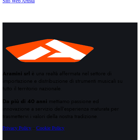
Sito Web Artista
Aramini srl
è una realtà affermata nel settore di
importazione e distribuzione di strumenti musicali su
tutto il territorio nazionale.
Da più di 40 anni
mettiamo passione ed
innovazione a servizio dell’esperienza maturata per
trasmettervi i valori della nostra tradizione.
Privacy Policy
–
Cookie Policy