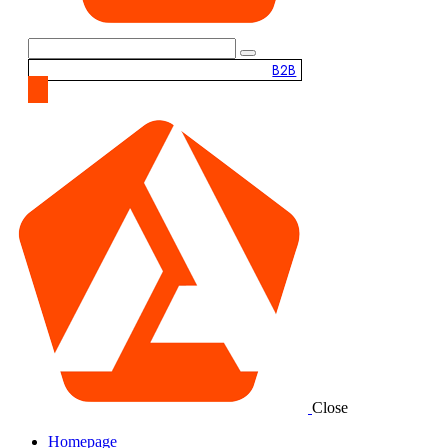
B2B
Close
Homepage