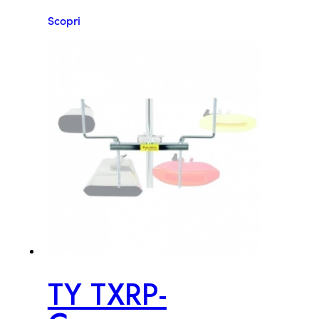
Scopri
TY TXRP-