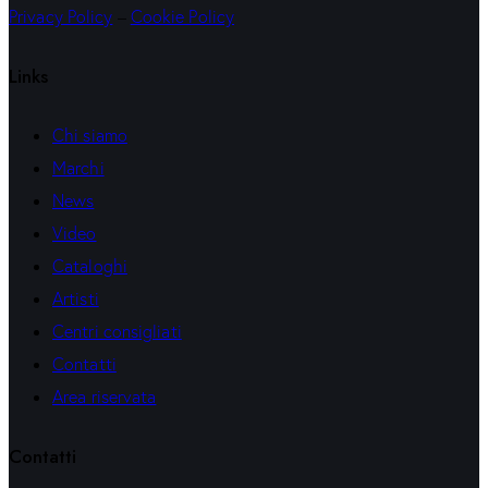
Privacy Policy
–
Cookie Policy
Links
Chi siamo
Marchi
News
Video
Cataloghi
Artisti
Centri consigliati
Contatti
Area riservata
Contatti