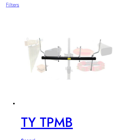
Filters
TY TPMB
Scopri