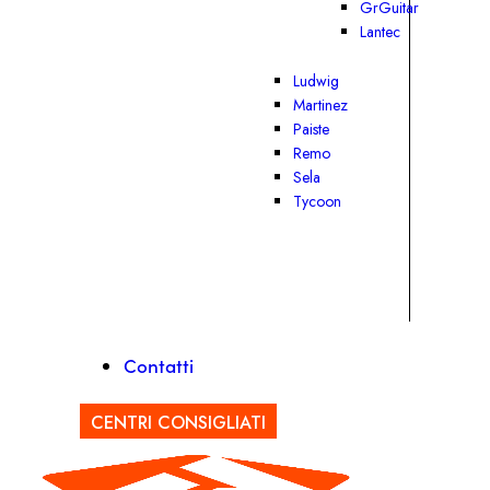
GrGuitar
Lantec
Ludwig
Martinez
Paiste
Remo
Sela
Tycoon
Contatti
CENTRI CONSIGLIATI