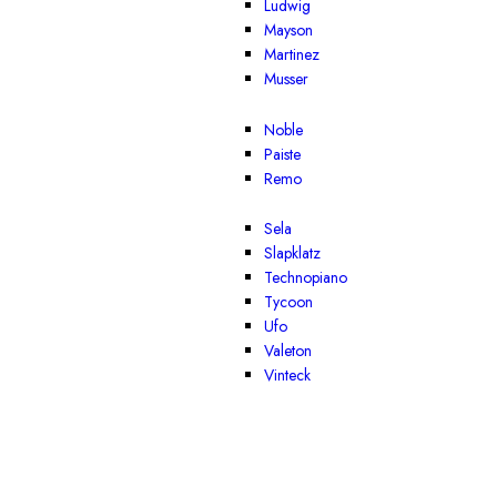
Ludwig
Mayson
Martinez
Musser
Noble
Paiste
Remo
Sela
Slapklatz
Technopiano
Tycoon
Ufo
Valeton
Vinteck