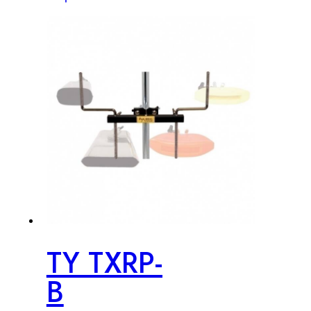
TY TXRP-
B