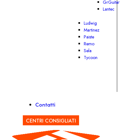
GrGuitar
Lantec
Ludwig
Martinez
Paiste
Remo
Sela
Tycoon
Contatti
CENTRI CONSIGLIATI