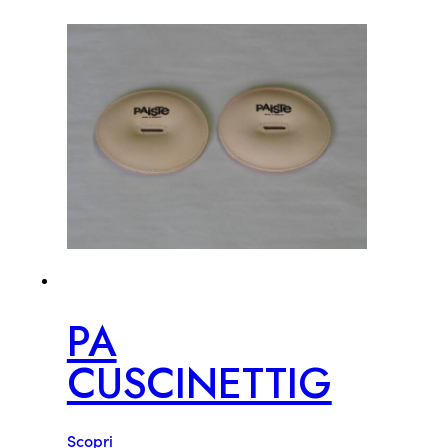
PA
CUSCINETTIG
Scopri