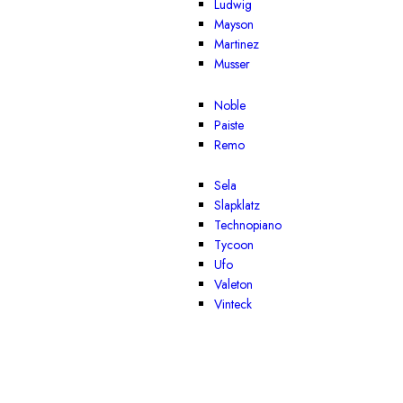
Ludwig
Mayson
Martinez
Musser
Noble
Paiste
Remo
Sela
Slapklatz
Technopiano
Tycoon
Ufo
Valeton
Vinteck