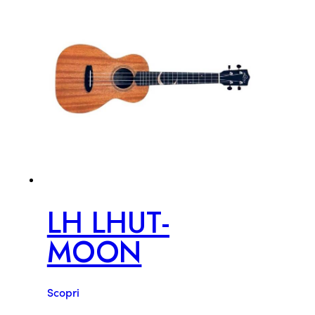
LH LHUT-
MOON
Scopri