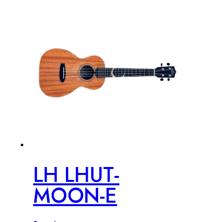
LH LHUT-
MOON-E