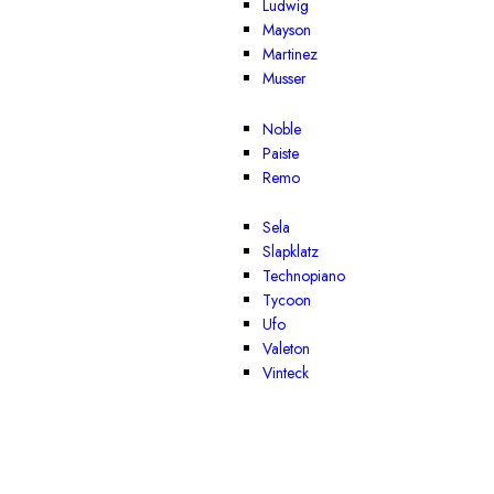
Ludwig
Mayson
Martinez
Musser
Noble
Paiste
Remo
Sela
Slapklatz
Technopiano
Tycoon
Ufo
Valeton
Vinteck