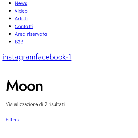
News
Video
Artisti
Contatti
Area riservata
B2B
instagram
facebook-1
Moon
Visualizzazione di 2 risultati
Filters