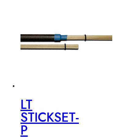
LT
STICKSET-
P