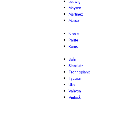
Ludwig
Mayson
Martinez
Musser
Noble
Paiste
Remo
Sela
Slapklatz
Technopiano
Tycoon
Ufo
Valeton
Vinteck