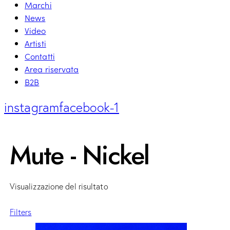
Marchi
News
Video
Artisti
Contatti
Area riservata
B2B
instagram
facebook-1
Mute - Nickel
Visualizzazione del risultato
Filters