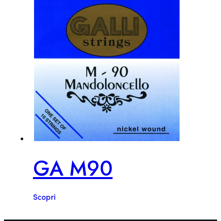
GA M90
Scopri