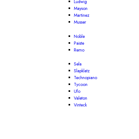
Ludwig
Mayson
Martinez
Musser
Noble
Paiste
Remo
Sela
Slapklatz
Technopiano
Tycoon
Ufo
Valeton
Vinteck