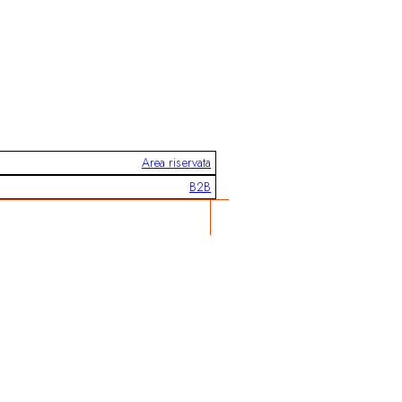
Area riservata
B2B