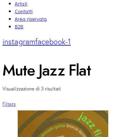
Artisti
Contatti
Area riservata
B2B
instagram
facebook-1
Mute Jazz Flat
Visualizzazione di 3 risultati
Filters