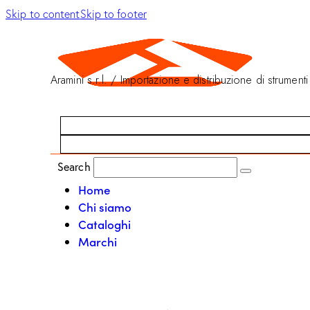
Skip to content
Skip to footer
Aramini s.r.l. / Importazione e distribuzione di strumenti
Search
Home
Chi siamo
Cataloghi
Marchi