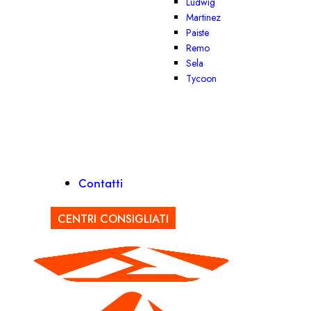
Ludwig
Martinez
Paiste
Remo
Sela
Tycoon
Contatti
CENTRI CONSIGLIATI