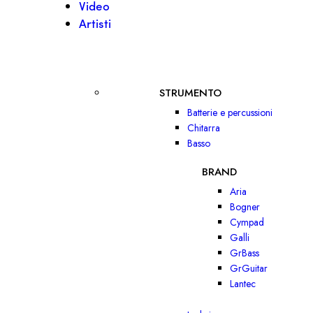
Video
Artisti
STRUMENTO
Batterie e percussioni
Chitarra
Basso
BRAND
Aria
Bogner
Cympad
Galli
GrBass
GrGuitar
Lantec