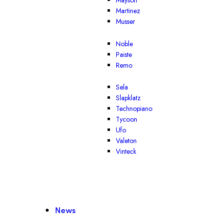
Mayson
Martinez
Musser
Noble
Paiste
Remo
Sela
Slapklatz
Technopiano
Tycoon
Ufo
Valeton
Vinteck
News