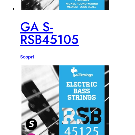
GA S-
RSB45105
Scopri