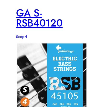
GA S-
RSB40120
Scopri