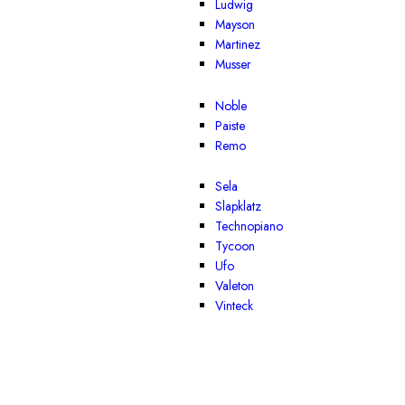
Ludwig
Mayson
Martinez
Musser
Noble
Paiste
Remo
Sela
Slapklatz
Technopiano
Tycoon
Ufo
Valeton
Vinteck