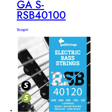
GA S-
RSB40100
Scopri