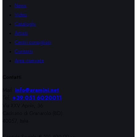
News
Video
Cataloghi
Artisti
Centri consigliati
Contatti
Area riservata
Contatti
Mail:
info@aramini.net
Tel:
+39 051 6020011
Via XXV Aprile, 36
Cadriano di Granarolo (BO)
40057, Italia
Capitale Sociale € 101.490,00 i.v.