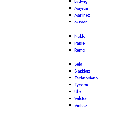
Ludwig
Mayson
Martinez
Musser
Noble
Paiste
Remo
Sela
Slapklatz
Technopiano
Tycoon
Ufo
Valeton
Vinteck