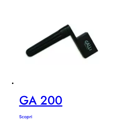
GA 200
Scopri