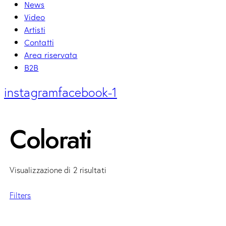
News
Video
Artisti
Contatti
Area riservata
B2B
instagram
facebook-1
Colorati
Visualizzazione di 2 risultati
Filters